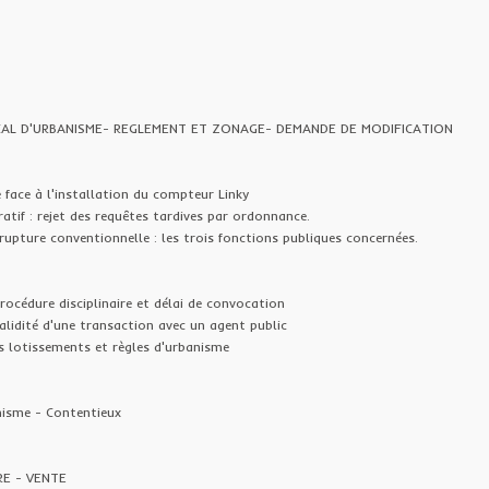
AL D'URBANISME- REGLEMENT ET ZONAGE- DEMANDE DE MODIFICATION
 face à l'installation du compteur Linky
atif : rejet des requêtes tardives par ordonnance.
rupture conventionnelle : les trois fonctions publiques concernées.
rocédure disciplinaire et délai de convocation
alidité d'une transaction avec un agent public
s lotissements et règles d'urbanisme
nisme - Contentieux
RE - VENTE