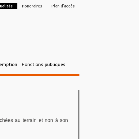
ualités
Honoraires
Plan d'accès
éemption
Fonctions publiques
tachées au terrain et non à son