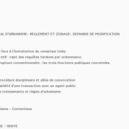
AL D'URBANISME- REGLEMENT ET ZONAGE- DEMANDE DE MODIFICATION
 face à l'installation du compteur Linky
atif : rejet des requêtes tardives par ordonnance.
rupture conventionnelle : les trois fonctions publiques concernées.
rocédure disciplinaire et délai de convocation
alidité d'une transaction avec un agent public
s lotissements et règles d'urbanisme
nisme - Contentieux
RE - VENTE