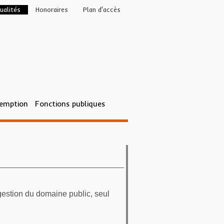
ualités
Honoraires
Plan d'accès
éemption
Fonctions publiques
gestion du domaine public, seul
.