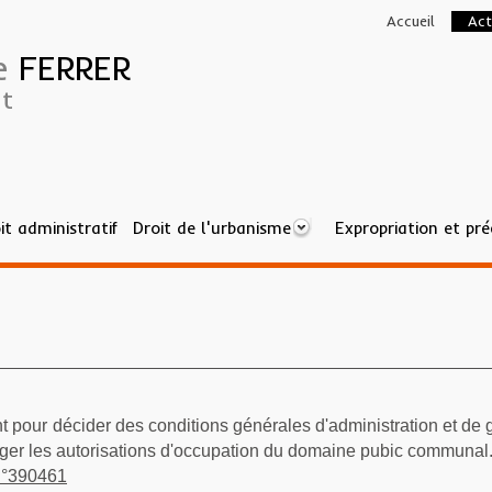
Accueil
Act
ne
FERRER
t
it administratif
Droit de l'urbanisme
Expropriation et pr
C
t pour décider des conditions générales d'administration et de 
broger les autorisations d'occupation du domaine pubic communal
 n°390461