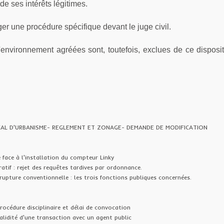
e ses intérêts légitimes.
ger une procédure spécifique devant le juge civil.
'environnement agréées sont, toutefois, exclues de ce dispositi
AL D'URBANISME- REGLEMENT ET ZONAGE- DEMANDE DE MODIFICATION
 face à l'installation du compteur Linky
atif : rejet des requêtes tardives par ordonnance.
rupture conventionnelle : les trois fonctions publiques concernées.
rocédure disciplinaire et délai de convocation
alidité d'une transaction avec un agent public