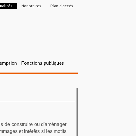
ualités
Honoraires
Plan d'accès
éemption
Fonctions publiques
is de construire ou d'aménager
mages et intérêts si les motifs