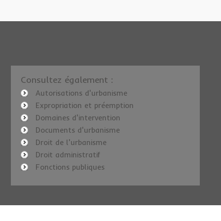
Consultez également :
Autorisations d'urbanisme
Expropriation et préemption
Domaines d'intervention
Documents d'urbanisme
Droit de l'urbanisme
Droit administratif
Fonctions publiques