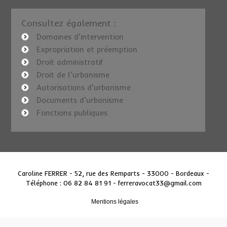
Consultez également :
Domaines d'intervention
Expropriation et préemption
Droit administratif
Droit de l'urbanisme
Autorisations d'urbanisme
Documents d'urbanisme
Fonctions publiques
Caroline FERRER - 52, rue des Remparts - 33000 - Bordeaux
-
Téléphone : 06 82 84 81 91 -
ferreravocat33@gmail.com
Mentions légales