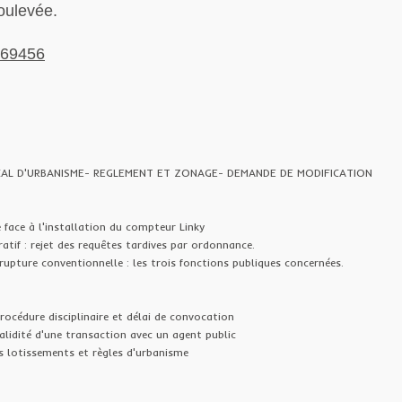
soulevée.
°369456
AL D'URBANISME- REGLEMENT ET ZONAGE- DEMANDE DE MODIFICATION
 face à l'installation du compteur Linky
atif : rejet des requêtes tardives par ordonnance.
rupture conventionnelle : les trois fonctions publiques concernées.
rocédure disciplinaire et délai de convocation
alidité d'une transaction avec un agent public
s lotissements et règles d'urbanisme