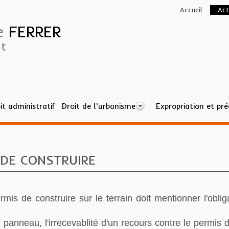
Accueil
Act
ne
FERRER
t
it administratif
Droit de l'urbanisme
Expropriation et pr
ERMIS DE CONSTRUIRE
 DE CONSTRUIRE
is de construire sur le terrain doit mentionner l'obliga
 panneau, l'irrecevablité d'un recours contre le permis 