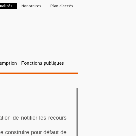
ualités
Honoraires
Plan d'accès
éemption
Fonctions publiques
tion de notifier les recours
de construire pour défaut de