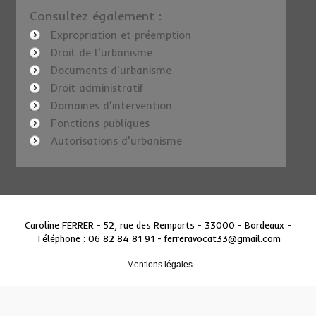
Consultez également :
Expropriation et préemption
Droit de l'urbanisme
Documents d'urbanisme
Droit administratif
Domaines d'intervention
Fonctions publiques
Autorisations d'urbanisme
Caroline FERRER - 52, rue des Remparts - 33000 - Bordeaux
-
Téléphone : 06 82 84 81 91 -
ferreravocat33@gmail.com
Mentions légales