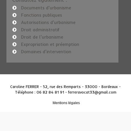
Documents d'urbanisme
Fonctions publiques
Autorisations d'urbanisme
Droit administratif
Droit de l'urbanisme
Expropriation et préemption
Domaines d'intervention
Caroline FERRER - 52, rue des Remparts - 33000 - Bordeaux
-
Téléphone : 06 82 84 81 91 -
ferreravocat33@gmail.com
Mentions légales