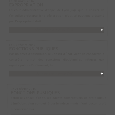
Le 20 mars 2014
EXPROPRIATION
La cour administrative d'appel de Lyon juge que le dossier de
l'enquête préalable à la déclaration d'utilité publique présenté
par l'expropriant doit ...
Voir cette actualité
Le 04 février 2014
FONCTIONS PUBLIQUES
Par un arrêt d'assemblée, le Conseil d'État vient de consacrer le
contrôle normal des sanctions disciplinaires infligées aux
agents publics.Dorénavant, le ...
Voir cette actualité
Le 21 février 2014
FONCTIONS PUBLIQUES
Selon le Conseil d'Etat, les agents contractuels de droit public
bénéficiant d'un contrat à durée indéterminée n'ont aucun droit
à conserver leur ...