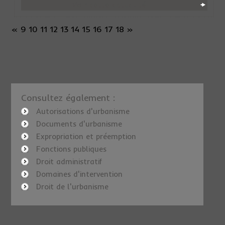
Voir cette actualité
«
9
10
11
12
13
14
15
16
17
18
»
Consultez également :
Autorisations d'urbanisme
Documents d'urbanisme
Expropriation et préemption
Fonctions publiques
Droit administratif
Domaines d'intervention
Droit de l'urbanisme