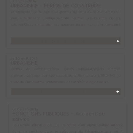
Le 25 juin 2014
URBANISME - PERMIS DE CONSTRUIRE
Le panneau d'affichage d'un permis de construire sur le terrain
doit mentionner l'obligation de notifier les recours contre
celui-ci.Si cette mention est absente du panneau, l'irrecevablité
...
Voir cette actualité
Le 30 avril 2014
URBANISME
Permis de construireDeux cours administratives d'appel
viennent de juger que les dispositions de l'article L.600-1-2 du
code de l'urbanisme (conditions de l'intérêt à agir contre ...
Voir cette actualité
Le 02 juin 2014
FONCTIONS PUBLIQUES - Accident de
service
Le Conseil d'Etat juge que la chute d'un agent public affecté
dans un collège, dans le réfectoire de l'établissement où il